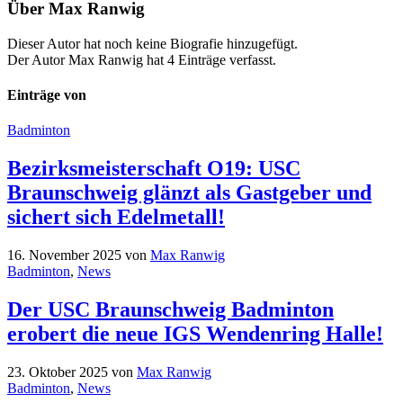
Über
Max Ranwig
Dieser Autor hat noch keine Biografie hinzugefügt.
Der Autor
Max Ranwig
hat 4 Einträge verfasst.
Einträge von
Badminton
Bezirksmeisterschaft O19: USC
Braunschweig glänzt als Gastgeber und
sichert sich Edelmetall!
16. November 2025
von
Max Ranwig
Badminton
,
News
Der USC Braunschweig Badminton
erobert die neue IGS Wendenring Halle!
23. Oktober 2025
von
Max Ranwig
Badminton
,
News