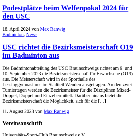
Podestplätze beim Welfenpokal 2024 für
den USC
18. April 2024
von
Max Ranwig
Badminton
,
News
USC richtet die Bezirksmeisterschaft O19
im Badminton aus
Die Badmintonabteilung des USC Braunschweigs richtet am 9. und
10. September 2023 die Bezirksmeisterschaft für Erwachsene (O19)
aus. Die Meisterschaft wird in der Sporthalle des
Lessinggymnasiums im Stadtteil Wenden ausgetragen. An den zwei
Turniertagen werden die Bezirksmeister für die Disziplinen Mixed-
Doppel, Doppel und Einzel ermittelt. Darüber hinaus bietet die
Bezirksmeisterschaft die Möglichkeit, sich für die […]
11. August 2023
von
Max Ranwig
Vereinsanschrift
Universitäts-Sport-Club Braunschweig e.V.