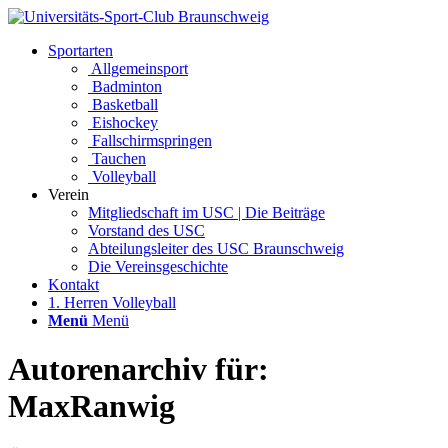
Sportarten
Allgemeinsport
Badminton
Basketball
Eishockey
Fallschirmspringen
Tauchen
Volleyball
Verein
Mitgliedschaft im USC | Die Beiträge
Vorstand des USC
Abteilungsleiter des USC Braunschweig
Die Vereinsgeschichte
Kontakt
1. Herren Volleyball
Menü
Menü
Autorenarchiv für:
MaxRanwig