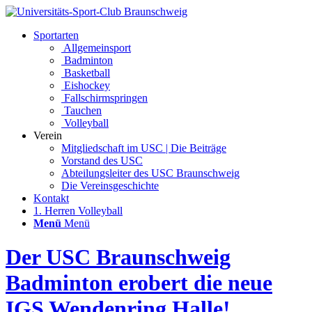
Sportarten
Allgemeinsport
Badminton
Basketball
Eishockey
Fallschirmspringen
Tauchen
Volleyball
Verein
Mitgliedschaft im USC | Die Beiträge
Vorstand des USC
Abteilungsleiter des USC Braunschweig
Die Vereinsgeschichte
Kontakt
1. Herren Volleyball
Menü
Menü
Der USC Braunschweig
Badminton erobert die neue
IGS Wendenring Halle!