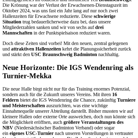
Die Krönung war der Verlust der Erwachsenen-Dienstagszeit im
Oktober 2024, was uns fast ein Jahr lang auf nur noch zwei
Hallenzeiten für Erwachsene reduzierte. Diese
schwierige
Situation
trug bedauerlicherweise dazu bei, dass unsere
Mitgliederzahlen sanken und wir von sechs auf
drei
Mannschaften
in der Punktspielsaison reduziert waren.
Doch diese Zeiten sind vorbei! Mit den neuen, zentral gelegenen
und
attraktiven Hallenzeiten
kehrt die Planungssicherheit zurück
und stärkt den
USC Braunschweig Badminton
nachhaltig.
Neue Horizonte: Die IGS Wendenring als
Turnier-Mekka
Die neue Halle birgt nicht nur für das Training enormes Potenzial,
sondern auch für die Zukunft unseres Vereins. Mit ihren
16
Feldern
bietet die IGS Wendenring die Chance, zukünftig
Turniere
und Meisterschaften
auszurichten, was eine wichtige
Einnahmequelle unserer Abteilung darstellt. Bisher mussten wir auf
kleinere Hallen oder externe Orte ausweichen, doch nun könnte sich
die Möglichkeit eröffnen, auch
größere Veranstaltungen des
NBV
(Niedersächsischer Badminton Verband) oder sogar
ein
eigenes USC-Turnier
nach unseren Vorstellungen in vertrauter