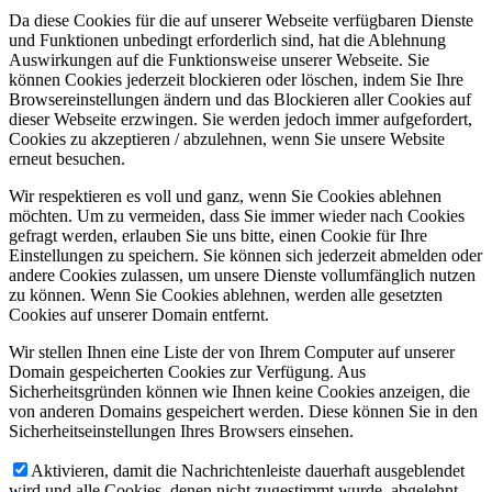
Da diese Cookies für die auf unserer Webseite verfügbaren Dienste
und Funktionen unbedingt erforderlich sind, hat die Ablehnung
Auswirkungen auf die Funktionsweise unserer Webseite. Sie
können Cookies jederzeit blockieren oder löschen, indem Sie Ihre
Browsereinstellungen ändern und das Blockieren aller Cookies auf
dieser Webseite erzwingen. Sie werden jedoch immer aufgefordert,
Cookies zu akzeptieren / abzulehnen, wenn Sie unsere Website
erneut besuchen.
Wir respektieren es voll und ganz, wenn Sie Cookies ablehnen
möchten. Um zu vermeiden, dass Sie immer wieder nach Cookies
gefragt werden, erlauben Sie uns bitte, einen Cookie für Ihre
Einstellungen zu speichern. Sie können sich jederzeit abmelden oder
andere Cookies zulassen, um unsere Dienste vollumfänglich nutzen
zu können. Wenn Sie Cookies ablehnen, werden alle gesetzten
Cookies auf unserer Domain entfernt.
Wir stellen Ihnen eine Liste der von Ihrem Computer auf unserer
Domain gespeicherten Cookies zur Verfügung. Aus
Sicherheitsgründen können wie Ihnen keine Cookies anzeigen, die
von anderen Domains gespeichert werden. Diese können Sie in den
Sicherheitseinstellungen Ihres Browsers einsehen.
Aktivieren, damit die Nachrichtenleiste dauerhaft ausgeblendet
wird und alle Cookies, denen nicht zugestimmt wurde, abgelehnt