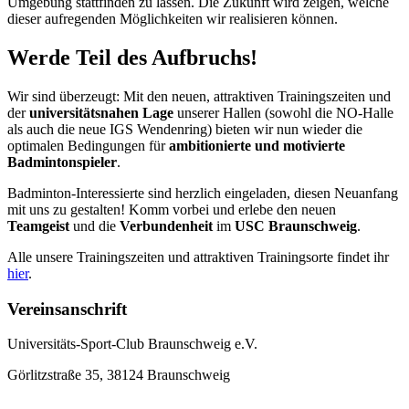
Umgebung stattfinden zu lassen. Die Zukunft wird zeigen, welche
dieser aufregenden Möglichkeiten wir realisieren können.
Werde Teil des Aufbruchs!
Wir sind überzeugt: Mit den neuen, attraktiven Trainingszeiten und
der
universitätsnahen Lage
unserer Hallen (sowohl die NO-Halle
als auch die neue IGS Wendenring) bieten wir nun wieder die
optimalen Bedingungen für
ambitionierte und motivierte
Badmintonspieler
.
Badminton-Interessierte sind herzlich eingeladen, diesen Neuanfang
mit uns zu gestalten! Komm vorbei und erlebe den neuen
Teamgeist
und die
Verbundenheit
im
USC Braunschweig
.
Alle unsere Trainingszeiten und attraktiven Trainingsorte findet ihr
hier
.
Vereinsanschrift
Universitäts-Sport-Club Braunschweig e.V.
Görlitzstraße 35, 38124 Braunschweig