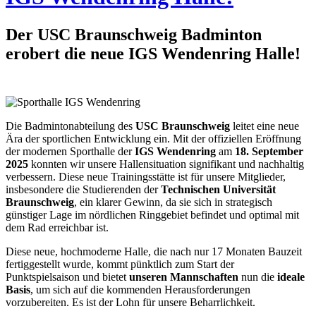
Der USC Braunschweig Badminton
erobert die neue IGS Wendenring Halle!
Die Badmintonabteilung des
USC Braunschweig
leitet eine neue
Ära der sportlichen Entwicklung ein. Mit der offiziellen Eröffnung
der modernen Sporthalle der
IGS Wendenring
am
18. September
2025
konnten wir unsere Hallensituation signifikant und nachhaltig
verbessern. Diese neue Trainingsstätte ist für unsere Mitglieder,
insbesondere die Studierenden der
Technischen Universität
Braunschweig
, ein klarer Gewinn, da sie sich in strategisch
günstiger Lage im nördlichen Ringgebiet befindet und optimal mit
dem Rad erreichbar ist.
Diese neue, hochmoderne Halle, die nach nur 17 Monaten Bauzeit
fertiggestellt wurde, kommt pünktlich zum Start der
Punktspielsaison und bietet
unseren Mannschaften
nun die
ideale
Basis
, um sich auf die kommenden Herausforderungen
vorzubereiten. Es ist der Lohn für unsere Beharrlichkeit.