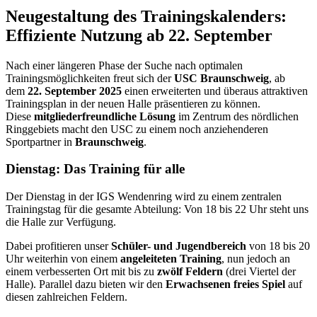
Neugestaltung des Trainingskalenders:
Effiziente Nutzung ab 22. September
Nach einer längeren Phase der Suche nach optimalen
Trainingsmöglichkeiten freut sich der
USC Braunschweig
, ab
dem
22. September 2025
einen erweiterten und überaus attraktiven
Trainingsplan in der neuen Halle präsentieren zu können.
Diese
mitgliederfreundliche Lösung
im Zentrum des nördlichen
Ringgebiets macht den USC zu einem noch anziehenderen
Sportpartner in
Braunschweig
.
Dienstag: Das Training für alle
Der Dienstag in der IGS Wendenring wird zu einem zentralen
Trainingstag für die gesamte Abteilung: Von 18 bis 22 Uhr steht uns
die Halle zur Verfügung.
Dabei profitieren unser
Schüler- und Jugendbereich
von 18 bis 20
Uhr weiterhin von einem
angeleiteten Training
, nun jedoch an
einem verbesserten Ort mit bis zu
zwölf Feldern
(drei Viertel der
Halle). Parallel dazu bieten wir den
Erwachsenen freies Spiel
auf
diesen zahlreichen Feldern.