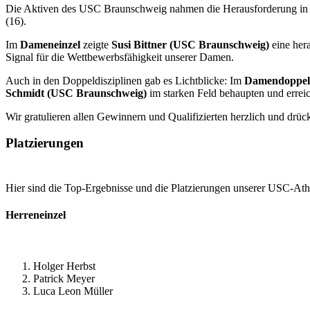
Die Aktiven des USC Braunschweig nahmen die Herausforderung in a
(16).
Im
Dameneinzel
zeigte
Susi Bittner (USC Braunschweig)
eine hera
Signal für die Wettbewerbsfähigkeit unserer Damen.
Auch in den Doppeldisziplinen gab es Lichtblicke: Im
Damendoppel
Schmidt (USC Braunschweig)
im starken Feld behaupten und erreic
Wir gratulieren allen Gewinnern und Qualifizierten herzlich und dr
Platzierungen
Hier sind die Top-Ergebnisse und die Platzierungen unserer USC-Ath
Herreneinzel
Holger Herbst
Patrick Meyer
Luca Leon Müller