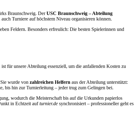
zirks Braunschweig. Der
USC Braunschweig – Abteilung
rn auch Turniere auf höchstem Niveau organisieren können.
ieben Feldern. Besonders erfreulich: Die besten Spielerinnen und
 ist für unsere Abteilung essenziell, um die anfallenden Kosten zu
e. Sie wurde von
zahlreichen Helfern
aus der Abteilung unterstützt:
 bis hin zur Turnierleitung – jeder trug zum Gelingen bei.
ügung, wodurch die Meisterschaft bis auf die Urkunden papierlos
Punkt in Echtzeit auf
turnier.de
synchronisiert – professioneller geht es