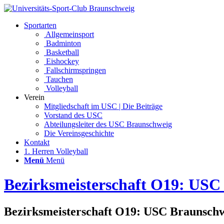
Sportarten
Allgemeinsport
Badminton
Basketball
Eishockey
Fallschirmspringen
Tauchen
Volleyball
Verein
Mitgliedschaft im USC | Die Beiträge
Vorstand des USC
Abteilungsleiter des USC Braunschweig
Die Vereinsgeschichte
Kontakt
1. Herren Volleyball
Menü
Menü
Bezirksmeisterschaft O19: USC 
Bezirksmeisterschaft O19: USC Braunschwei