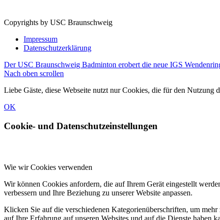
Copyrights by USC Braunschweig
Impressum
Datenschutzerklärung
Der USC Braunschweig Badminton erobert die neue IGS Wendenring
Nach oben scrollen
Liebe Gäste, diese Webseite nutzt nur Cookies, die für den Nutzung 
OK
Cookie- und Datenschutzeinstellungen
Wie wir Cookies verwenden
Wir können Cookies anfordern, die auf Ihrem Gerät eingestellt werde
verbessern und Ihre Beziehung zu unserer Website anpassen.
Klicken Sie auf die verschiedenen Kategorienüberschriften, um mehr 
auf Ihre Erfahrung auf unseren Websites und auf die Dienste haben k