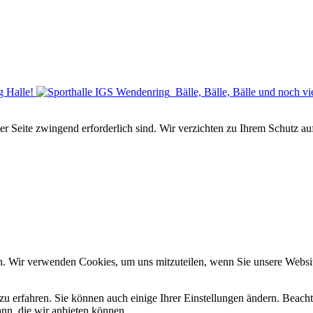
 Halle!
Bälle, Bälle, Bälle und noch vi
der Seite zwingend erforderlich sind. Wir verzichten zu Ihrem Schutz 
n. Wir verwenden Cookies, um uns mitzuteilen, wenn Sie unsere Website
zu erfahren. Sie können auch einige Ihrer Einstellungen ändern. Beac
ann, die wir anbieten können.