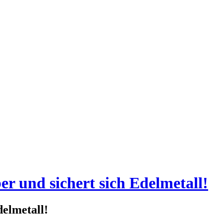
r und sichert sich Edelmetall!
delmetall!