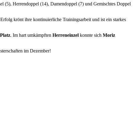
el (5), Herrendoppel (14), Damendoppel (7) und Gemischtes Doppel
 Erfolg krönt ihre kontinuierliche Trainingsarbeit und ist ein starkes
 Platz
. Im hart umkämpften
Herreneinzel
konnte sich
Moriz
isterschaften im Dezember!