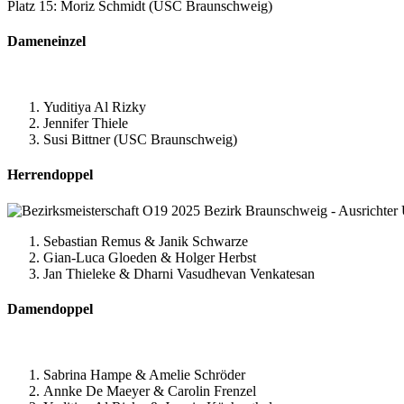
Platz 15: Moriz Schmidt (USC Braunschweig)
Dameneinzel
Yuditiya Al Rizky
Jennifer Thiele
Susi Bittner (USC Braunschweig)
Herrendoppel
Sebastian Remus & Janik Schwarze
Gian-Luca Gloeden & Holger Herbst
Jan Thieleke & Dharni Vasudhevan Venkatesan
Damendoppel
Sabrina Hampe & Amelie Schröder
Annke De Maeyer & Carolin Frenzel