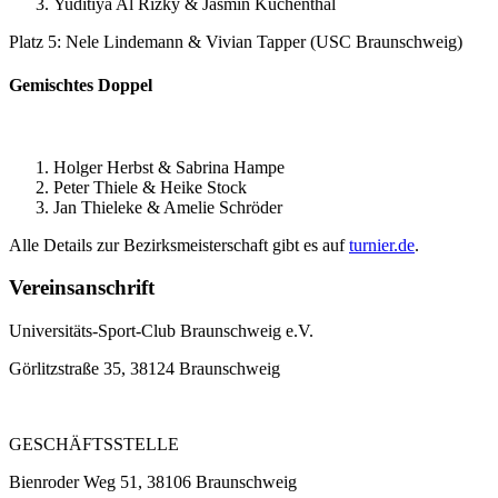
Yuditiya Al Rizky & Jasmin Küchenthal
Platz 5: Nele Lindemann & Vivian Tapper (USC Braunschweig)
Gemischtes Doppel
Holger Herbst & Sabrina Hampe
Peter Thiele & Heike Stock
Jan Thieleke & Amelie Schröder
Alle Details zur Bezirksmeisterschaft gibt es auf
turnier.de
.
Vereinsanschrift
Universitäts-Sport-Club Braunschweig e.V.
Görlitzstraße 35, 38124 Braunschweig
GESCHÄFTSSTELLE
Bienroder Weg 51, 38106 Braunschweig