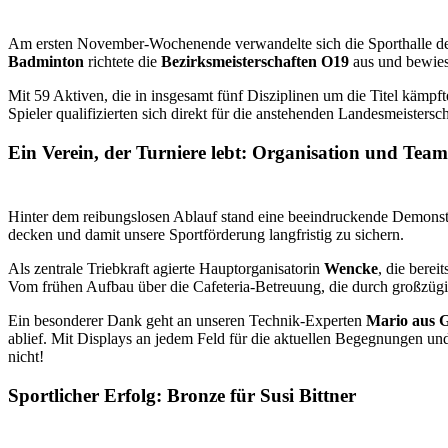
Am ersten November-Wochenende verwandelte sich die Sporthalle der
Badminton
richtete die
Bezirksmeisterschaften O19
aus und bewies 
Mit 59 Aktiven, die in insgesamt fünf Disziplinen um die Titel kämpft
Spieler qualifizierten sich direkt für die anstehenden Landesmeiste
Ein Verein, der Turniere lebt: Organisation und Team
Hinter dem reibungslosen Ablauf stand eine beeindruckende Demonst
decken und damit unsere Sportförderung langfristig zu sichern.
Als zentrale Triebkraft agierte Hauptorganisatorin
Wencke
, die bere
Vom frühen Aufbau über die Cafeteria-Betreuung, die durch großzügig
Ein besonderer Dank geht an unseren Technik-Experten
Mario aus 
ablief. Mit Displays an jedem Feld für die aktuellen Begegnungen und
nicht!
Sportlicher Erfolg: Bronze für Susi Bittner