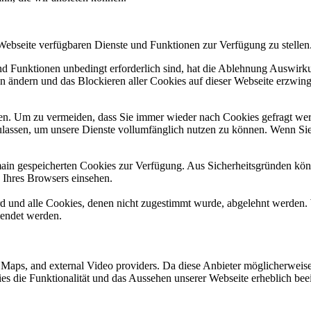
 Webseite verfügbaren Dienste und Funktionen zur Verfügung zu stellen
und Funktionen unbedingt erforderlich sind, hat die Ablehnung Auswir
en ändern und das Blockieren aller Cookies auf dieser Webseite erzwin
n. Um zu vermeiden, dass Sie immer wieder nach Cookies gefragt werde
ulassen, um unsere Dienste vollumfänglich nutzen zu können. Wenn Sie
omain gespeicherten Cookies zur Verfügung. Aus Sicherheitsgründen k
n Ihres Browsers einsehen.
ird und alle Cookies, denen nicht zugestimmt wurde, abgelehnt werden. 
lendet werden.
e Maps, and external Video providers. Da diese Anbieter möglicherwei
okies die Funktionalität und das Aussehen unserer Webseite erheblich 