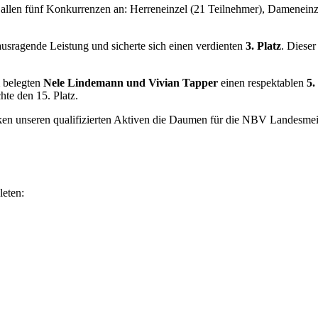
llen fünf Konkurrenzen an: Herreneinzel (21 Teilnehmer), Dameneinz
usragende Leistung und sicherte sich einen verdienten
3. Platz
. Dieser
belegten
Nele Lindemann und Vivian Tapper
einen respektablen
5.
hte den 15. Platz.
ücken unseren qualifizierten Aktiven die Daumen für die NBV Landesme
leten: