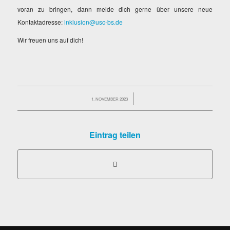
voran zu bringen, dann melde dich gerne über unsere neue
Kontaktadresse:
inklusion@usc-bs.de
Wir freuen uns auf dich!
1. NOVEMBER 2023
/
Eintrag teilen