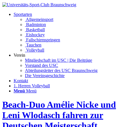
Sportarten
Allgemeinsport
Badminton
Basketball
Eishockey
Fallschirmspringen
Tauchen
Volleyball
Verein
Mitgliedschaft im USC | Die Beiträge
Vorstand des USC
Abteilungsleiter des USC Braunschweig
Die Vereinsgeschichte
Kontakt
1. Herren Volleyball
Menü
Menü
Beach-Duo Amélie Nicke und
Leni Wlodasch fahren zur
Deutschen Meisterschaft