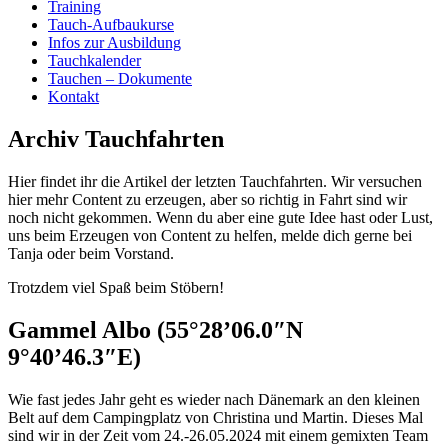
Training
Tauch-Aufbaukurse
Infos zur Ausbildung
Tauchkalender
Tauchen – Dokumente
Kontakt
Archiv Tauchfahrten
Hier findet ihr die Artikel der letzten Tauchfahrten. Wir versuchen
hier mehr Content zu erzeugen, aber so richtig in Fahrt sind wir
noch nicht gekommen. Wenn du aber eine gute Idee hast oder Lust,
uns beim Erzeugen von Content zu helfen, melde dich gerne bei
Tanja oder beim Vorstand.
Trotzdem viel Spaß beim Stöbern!
Gammel Albo (55°28’06.0″N
9°40’46.3″E)
Wie fast jedes Jahr geht es wieder nach Dänemark an den kleinen
Belt auf dem Campingplatz von Christina und Martin. Dieses Mal
sind wir in der Zeit vom 24.-26.05.2024 mit einem gemixten Team