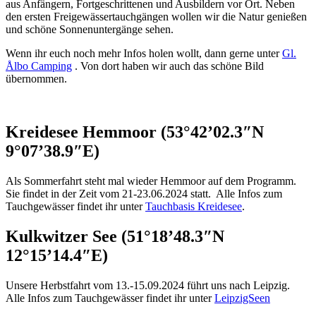
aus Anfängern, Fortgeschrittenen und Ausbildern vor Ort. Neben
den ersten Freigewässertauchgängen wollen wir die Natur genießen
und schöne Sonnenuntergänge sehen.
Wenn ihr euch noch mehr Infos holen wollt, dann gerne unter
Gl.
Ålbo Camping
. Von dort haben wir auch das schöne Bild
übernommen.
Kreidesee Hemmoor (53°42’02.3″N
9°07’38.9″E)
Als Sommerfahrt steht mal wieder Hemmoor auf dem Programm.
Sie findet in der Zeit vom 21-23.06.2024 statt. Alle Infos zum
Tauchgewässer findet ihr unter
Tauchbasis Kreidesee
.
Kulkwitzer See (51°18’48.3″N
12°15’14.4″E)
Unsere Herbstfahrt vom 13.-15.09.2024 führt uns nach Leipzig.
Alle Infos zum Tauchgewässer findet ihr unter
LeipzigSeen