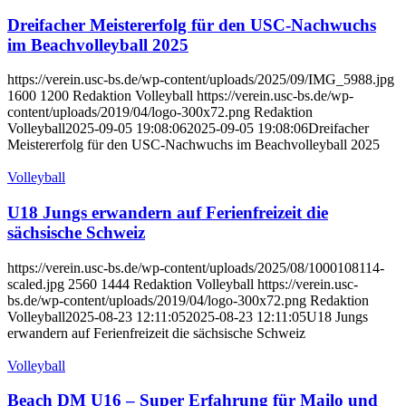
Dreifacher Meistererfolg für den USC-Nachwuchs
im Beachvolleyball 2025
https://verein.usc-bs.de/wp-content/uploads/2025/09/IMG_5988.jpg
1600
1200
Redaktion Volleyball
https://verein.usc-bs.de/wp-
content/uploads/2019/04/logo-300x72.png
Redaktion
Volleyball
2025-09-05 19:08:06
2025-09-05 19:08:06
Dreifacher
Meistererfolg für den USC-Nachwuchs im Beachvolleyball 2025
Volleyball
U18 Jungs erwandern auf Ferienfreizeit die
sächsische Schweiz
https://verein.usc-bs.de/wp-content/uploads/2025/08/1000108114-
scaled.jpg
2560
1444
Redaktion Volleyball
https://verein.usc-
bs.de/wp-content/uploads/2019/04/logo-300x72.png
Redaktion
Volleyball
2025-08-23 12:11:05
2025-08-23 12:11:05
U18 Jungs
erwandern auf Ferienfreizeit die sächsische Schweiz
Volleyball
Beach DM U16 – Super Erfahrung für Mailo und