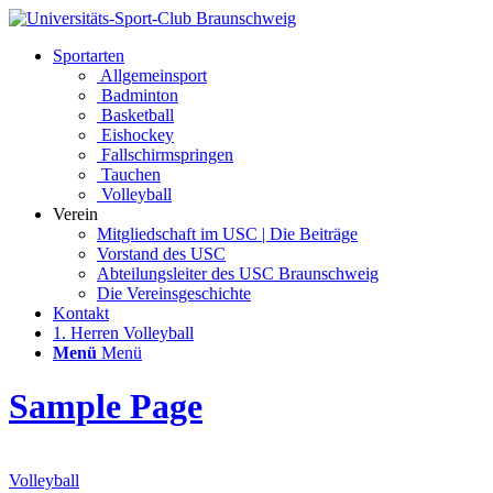
Sportarten
Allgemeinsport
Badminton
Basketball
Eishockey
Fallschirmspringen
Tauchen
Volleyball
Verein
Mitgliedschaft im USC | Die Beiträge
Vorstand des USC
Abteilungsleiter des USC Braunschweig
Die Vereinsgeschichte
Kontakt
1. Herren Volleyball
Menü
Menü
Sample Page
Volleyball